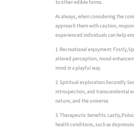
to other edible forms.
As always, when considering the con
approach them with caution, respons
experienced individuals can help ens
1. Recreational enjoyment: Firstly,
altered perception, mood enhancemen
mind in a playful way.
2. Spiritual exploration:Secondly S
introspection, and transcendental ex
nature, and the universe.
3. Therapeutic benefits: Lastly,Psilo
health conditions, such as depressio