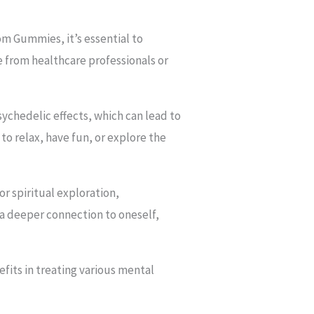
m Gummies, it’s essential to
 from healthcare professionals or
chedelic effects, which can lead to
o relax, have fun, or explore the
r spiritual exploration,
 a deeper connection to oneself,
efits in treating various mental