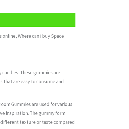
online, Where can i buy Space
my candies. These gummies are
ts that are easy to consume and
hroom Gummies are used for various
tive inspiration. The gummy form
a different texture or taste compared