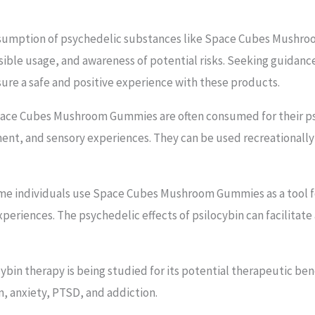
sumption of psychedelic substances like Space Cubes Mushroo
ible usage, and awareness of potential risks. Seeking guidance
ure a safe and positive experience with these products.
Space Cubes Mushroom Gummies are often consumed for their psy
t, and sensory experiences. They can be used recreationally t
ome individuals use Space Cubes Mushroom Gummies as a tool fo
periences. The psychedelic effects of psilocybin can facilitate
cybin therapy is being studied for its potential therapeutic ben
n, anxiety, PTSD, and addiction.