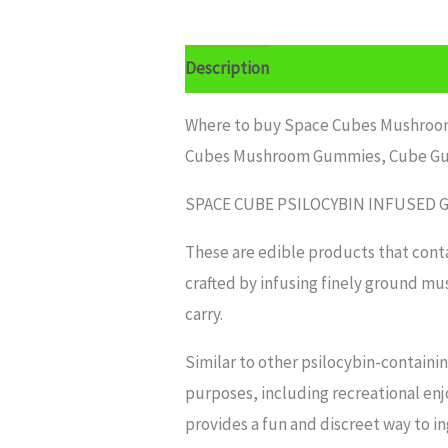
Description
Where to buy Space Cubes Mushroom
Cubes Mushroom Gummies, Cube G
SPACE CUBE PSILOCYBIN INFUSED
These are edible products that cont
crafted by infusing finely ground m
carry.
Similar to other psilocybin-contai
purposes, including recreational enj
provides a fun and discreet way to i