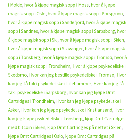
i Molde
,
hvor å kjøpe magisk sopp i Moss
,
hvor å kjøpe
magisk sopp i Oslo
,
hvor å kjøpe magisk sopp i Porsgrunn
,
hvor å kjøpe magisk sopp i Sandefjord
,
hvor å kjøpe magisk
sopp i Sandnes
,
hvor å kjøpe magisk sopp i Sarpsborg
,
hvor
å kjøpe magisk sopp i Ski
,
hvor å kjøpe magisk sopp i Skien
,
hvor å kjøpe magisk sopp i Stavanger
,
hvor å kjøpe magisk
sopp i Tønsberg
,
hvor å kjøpe magisk sopp i Tromsø
,
hvor å
kjøpe magisk sopp i Trondheim
,
Hvor å kjøpe psykedeliske i
Skedsmo
,
Hvor kan jeg bestille psykedeliske i Tromsø
,
Hvor
kan jeg få tak i psykedeliske i Lillehammer
,
Hvor kan jeg få
tak i psykedeliske i Sarpsborg
,
hvor kan jeg kjøpe Dmt
Cartridges i Trondheim
,
Hvor kan jeg kjøpe psykedeliske i
Asker
,
Hvor kan jeg kjøpe psykedeliske i Kristiansand
,
Hvor
kan jeg kjøpe psykedeliske i Tønsberg
,
kjøp Dmt Cartridges
med bitcoin i Skien
,
kjøp Dmt Cartridges på nettet i Skien
,
kjøpe Dmt Cartridges i Oslo
,
kjøpe Dmt Cartridges på