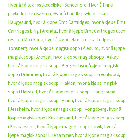
Hvor å få tak i psykedeliske i Sandefjord
,
Hvor å finne
psykedeliske i Bærum
,
Hvor å handle psykedeliske i
Haugesund
,
hvor å kjøpe Dmt Cartridges
,
hvor å kjøpe Dmt
Cartridges billig i Arendal
,
hvor å kjøpe Dmt Cartridges uten
resept i Mo i Rana
,
hvor å kjøpe ekte Dmt Cartridges i
Tønsberg
,
hvor å kjøpe magisk sopp i Ålesund
,
hvor å kjøpe
magisk sopp i Arendal
,
hvor å kjøpe magisk sopp i Askøy
,
hvor å kjøpe magisk sopp i Bergen
,
hvor å kjøpe magisk
sopp i Drammen
,
hvor å kjøpe magisk sopp i Fredrikstad
,
hvor å kjøpe magisk sopp i Halden
,
hvor å kjøpe magisk
sopp i Harstad
,
hvor å kjøpe magisk sopp i Haugesund
,
hvor å kjøpe magisk sopp i Hinna
,
hvor å kjøpe magisk sopp
i Jessheim
,
hvor å kjøpe magisk sopp i Kongsberg
,
hvor å
kjøpe magisk sopp i Kristiansand
,
hvor å kjøpe magisk sopp
i Kristiansund
,
hvor å kjøpe magisk sopp i Larvik
,
hvor å
kjøpe magisk sopp i Lillehammer
,
hvor å kjøpe magisk sopp