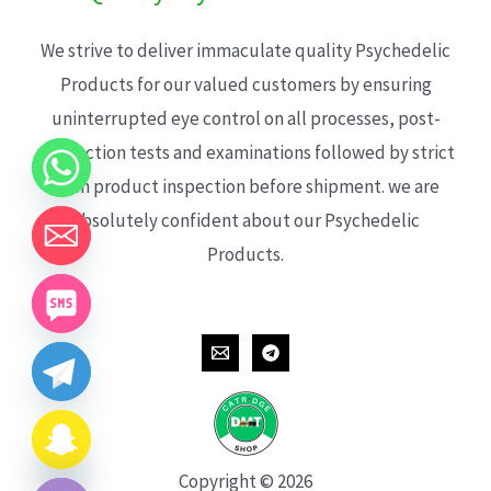
We strive to deliver immaculate quality Psychedelic
Products for our valued customers by ensuring
uninterrupted eye control on all processes, post-
production tests and examinations followed by strict
each product inspection before shipment. we are
absolutely confident about our Psychedelic
Products.
CHATY
HIDE
Copyright © 2026