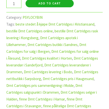
ADD TO CART
Category:
PSYLOCYBIN
Tags:
beste stedet å kjøpe Dmt Cartridges i Kristiansand
,
bestille Dmt Cartridges online
,
bestille Dmt Cartridges rask
levering i Kongsberg
,
Dmt Cartridges apotek i
Lillehammer
,
Dmt Cartridges butikk i Sandnes
,
Dmt
Cartridges for salg i Bergen
,
Dmt Cartridges for salg online
i Ålesund
,
Dmt Cartridges kvalitet i Horten
,
Dmt Cartridges
leverandør i Sandefjord
,
Dmt Cartridges leverandører i
Drammen
,
Dmt Cartridges levering i Bodo
,
Dmt Cartridges
nettbutikk i Sarpsborg
,
Dmt Cartridges pris i Haugesund
,
Dmt Cartridges pris sammenligning i Molde
,
Dmt
Cartridges salgspunkt i Drammen
,
Dmt Cartridges selger i
Halden
,
finne Dmt Cartridges i Hamar
,
finne Dmt
Cartridges i Stavanger
,
finne pålitelige Dmt Cartridges