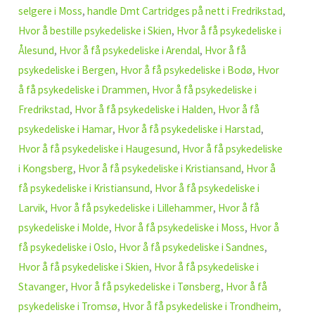
selgere i Moss
,
handle Dmt Cartridges på nett i Fredrikstad
,
Hvor å bestille psykedeliske i Skien
,
Hvor å få psykedeliske i
Ålesund
,
Hvor å få psykedeliske i Arendal
,
Hvor å få
psykedeliske i Bergen
,
Hvor å få psykedeliske i Bodø
,
Hvor
å få psykedeliske i Drammen
,
Hvor å få psykedeliske i
Fredrikstad
,
Hvor å få psykedeliske i Halden
,
Hvor å få
psykedeliske i Hamar
,
Hvor å få psykedeliske i Harstad
,
Hvor å få psykedeliske i Haugesund
,
Hvor å få psykedeliske
i Kongsberg
,
Hvor å få psykedeliske i Kristiansand
,
Hvor å
få psykedeliske i Kristiansund
,
Hvor å få psykedeliske i
Larvik
,
Hvor å få psykedeliske i Lillehammer
,
Hvor å få
psykedeliske i Molde
,
Hvor å få psykedeliske i Moss
,
Hvor å
få psykedeliske i Oslo
,
Hvor å få psykedeliske i Sandnes
,
Hvor å få psykedeliske i Skien
,
Hvor å få psykedeliske i
Stavanger
,
Hvor å få psykedeliske i Tønsberg
,
Hvor å få
psykedeliske i Tromsø
,
Hvor å få psykedeliske i Trondheim
,